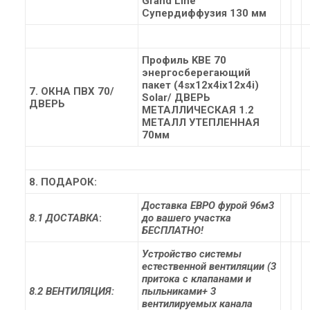
Grand Line
Супердиффузия 130 мм
Профиль KBE 70
энергосберегающий
пакет (4sх12х4iх12х4i)
7. ОКНА
ПВХ 70/
Solar/ ДВЕРЬ
ДВЕРЬ
МЕТАЛЛИЧЕСКАЯ 1.2
МЕТАЛЛ УТЕПЛЕННАЯ
70мм
8. ПОДАРОК:
Доставка ЕВРО фурой 96м3
8.1 ДОСТАВКА
:
до вашего участка
БЕСПЛАТНО!
Устройство системы
естественной вентиляции (3
притока с клапанами и
8.2 ВЕНТИЛЯЦИЯ:
пыльниками+ 3
вентилируемых канала