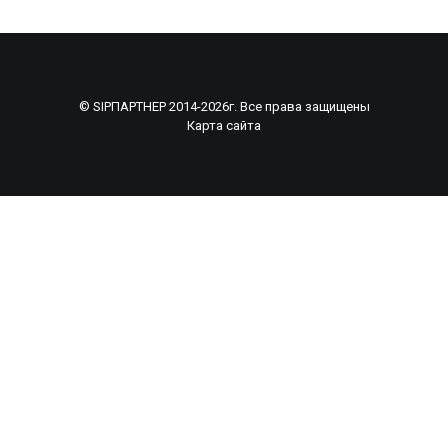
© SIPПАРТНЕР 2014-2026г. Все права защищены
Карта сайта
Рассчитать смету по индивидуальному проекту