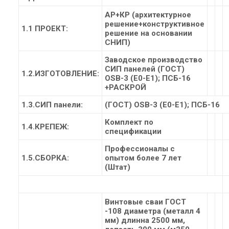
АР+КР (архитектурное
решение+конструктивное
1.1 ПРОЕКТ:
решение на основании
СНИП)
Заводское производство
СИП панелей (ГОСТ)
1.2.ИЗГОТОВЛЕНИЕ:
ОSB-3 (Е0-Е1); ПСБ-16
+РАСКРОЙ
1.3.СИП панели:
(ГОСТ) ОSB-3 (Е0-Е1); ПСБ-16
Комплект по
1.4.КРЕПЕЖ:
спецификации
Профессионалы с
1.5.СБОРКА:
опытом более 7 лет
(Штат)
Винтовые сваи ГОСТ
-108 диаметра (металл 4
мм) длинна 2500 мм,