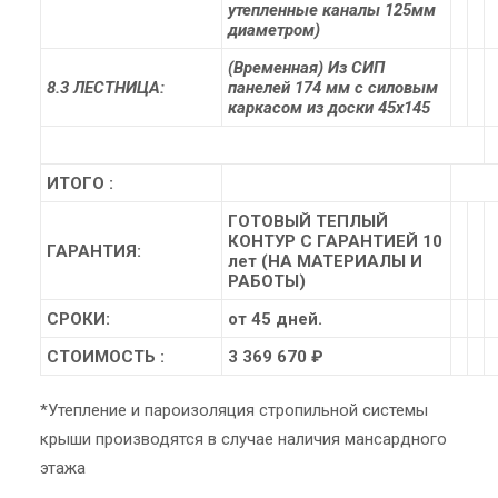
утепленные каналы 125мм
диаметром)
(Временная) Из СИП
8.3 ЛЕСТНИЦА:
панелей 174 мм с силовым
каркасом из доски 45х145
ИТОГО :
ГОТОВЫЙ ТЕПЛЫЙ
КОНТУР С ГАРАНТИЕЙ 10
ГАРАНТИЯ:
лет (НА МАТЕРИАЛЫ И
РАБОТЫ)
СРОКИ:
от 45 дней.
СТОИМОСТЬ :
3 369 670 ₽
*Утепление и пароизоляция стропильной системы
крыши производятся в случае наличия мансардного
этажа