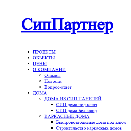
СипПартнер
ПРОЕКТЫ
ОБЪЕКТЫ
ЦЕНЫ
О КОМПАНИИ
Отзывы
Новости
Вопрос-ответ
ДОМА
ДОМА ИЗ СИП ПАНЕЛЕЙ
СИП дома под ключ
СИП дома Белгород
КАРКАСНЫЕ ДОМА
Быстровозводимые дома под ключ
Строительство каркасных домов