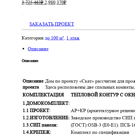
3,725,463
₽
2,980,370
₽
.
ЗАКАЗАТЬ ПРОЕКТ
Категории
до 100 м²
,
1 этаж
Описание
Описание
Описание
Дом по проекту «Скат» рассчитан для про
проекта
Здесь расположены две спальных комнаты, 
КОМПЛЕКТАЦИЯ
ТЕПЛОВОЙ КОНТУР С ОК
1.ДОМОКОМПЛЕКТ:
1.1 ПРОЕКТ:
АР+КР (архитектурное решен
1.2.ИЗГОТОВЛЕНИЕ:
Заводское производство СИП
1.3.СИП панели:
(ГОСТ) ОSB-3 (Е0-Е1); ПСБ-1
1.4.КРЕПЕЖ:
Комплект по спецификации