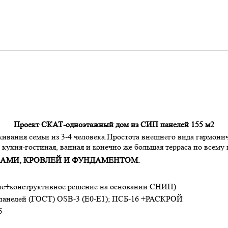
Проект СКАТ-одноэтажный дом из СИП панелей 155 м2
живания семьи из 3-4 человека.Простота внешнего вида гармони
кухня-гостиная, ванная и конечно же большая терраса по всему
НАМИ, КРОВЛЕЙ И ФУНДАМЕНТОМ.
ие+конструктивное решение на основании СНИП)
 панелей (ГОСТ) ОSB-3 (Е0-Е1); ПСБ-16 +РАСКРОЙ
6