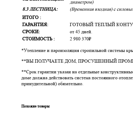
диаметром)
8.3 ЛЕСТНИЦА:
(Временная входная) с силовы
ИТОГО :
ГАРАНТИЯ:
ГОТОВЫЙ ТЕПЛЫЙ КОНТУР 
СРОКИ:
от 45 дней.
СТОИМОСТЬ :
2 980 370₽
*Утепление и пароизоляция стропильной системы кры
**ВЫ ПОЛУЧАЕТЕ ДОМ, ПРОСУШЕННЫЙ ПРОМ
**Срок гарантии указан на отдельные конструктивные
доме должна действовать система постоянного отопле
принудительной) обязательно.
Похожие товары